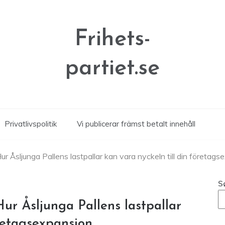
Frihets-
partiet.se
Privatlivspolitik
Vi publicerar främst betalt innehåll
ur Åsljunga Pallens lastpallar kan vara nyckeln till din företag
S
Hur Åsljunga Pallens lastpallar
öretagsexpansion