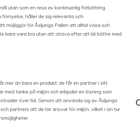
tmål utan som en resa av kontinuerlig förbättring.
förnyelse, håller de sig relevanta och
 möjliggör för Åsljunga Pallen att alltid växa och
te bara vara bra utan att sträva efter att bli bättre med
år mer än bara en produkt; de får en partner i sitt
ade med tanke på miljön och erbjuder en lösning som
ostnader över tid. Genom att använda sig av Åsljunga
C
h partners att de tar ansvar för miljön, vilket i sin tur
rsmöjligheter.