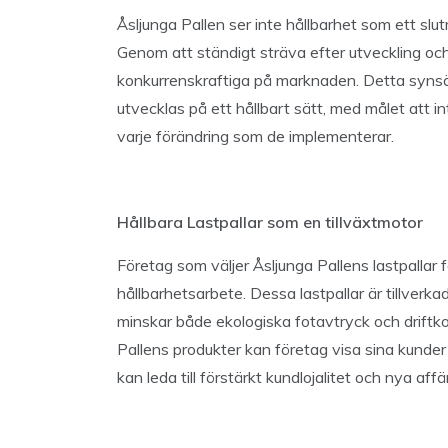
Åsljunga Pallen ser inte hållbarhet som ett slu
Genom att ständigt sträva efter utveckling och 
konkurrenskraftiga på marknaden. Detta synsätt
utvecklas på ett hållbart sätt, med målet att in
varje förändring som de implementerar.
Hållbara Lastpallar som en tillväxtmotor
Företag som väljer Åsljunga Pallens lastpallar f
hållbarhetsarbete. Dessa lastpallar är tillverk
minskar både ekologiska fotavtryck och driftk
Pallens produkter kan företag visa sina kunder oc
kan leda till förstärkt kundlojalitet och nya affä