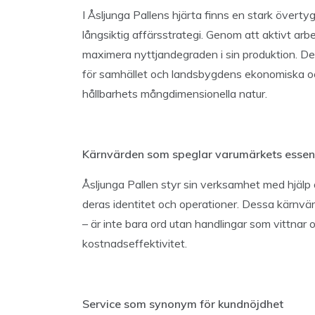
I Åsljunga Pallens hjärta finns en stark övertyge
långsiktig affärsstrategi. Genom att aktivt arbe
maximera nyttjandegraden i sin produktion. 
för samhället och landsbygdens ekonomiska och s
hållbarhets mångdimensionella natur.
Kärnvärden som speglar varumärkets essen
Åsljunga Pallen styr sin verksamhet med hjälp
deras identitet och operationer. Dessa kärnvä
– är inte bara ord utan handlingar som vittna
kostnadseffektivitet.
Service som synonym för kundnöjdhet