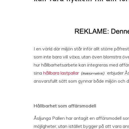
I en värld där miljön står inför allt större påfres
som inte bara vill växa, utan även blomstra öv
hur hållbarhetsarbete kan integreras med aff
sina
hållbara lastpallar
erbjuder Ås
ansvarsfullt sätt som gynnar både miljön och d
Hållbarhet som affärsmodell
Åsljunga Pallen har antagit en affärsmodell s
möjligheter, utan istället bygger på att vara an