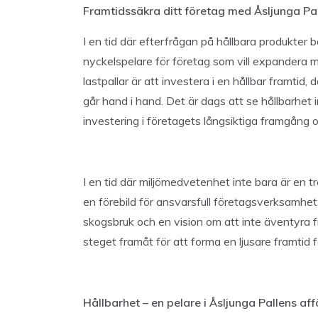
Framtidssäkra ditt företag med Åsljunga Pa
I en tid där efterfrågan på hållbara produkter 
nyckelspelare för företag som vill expandera 
lastpallar är att investera i en hållbar framti
går hand i hand. Det är dags att se hållbarhet
investering i företagets långsiktiga framgång o
I en tid där miljömedvetenhet inte bara är en 
en förebild för ansvarsfull företagsverksamhet
skogsbruk och en vision om att inte äventyra f
steget framåt för att forma en ljusare framtid 
Hållbarhet – en pelare i Åsljunga Pallens aff