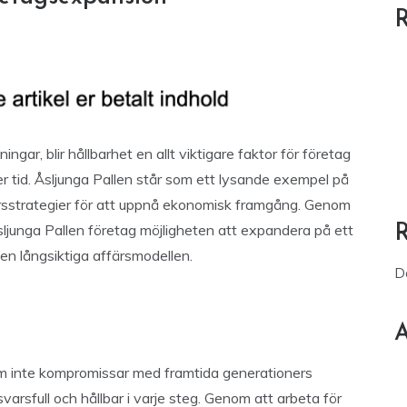
R
tningar, blir hållbarhet en allt viktigare faktor för företag
er tid. Åsljunga Pallen står som ett lysande exempel på
ärsstrategier för att uppnå ekonomisk framgång. Genom
ljunga Pallen företag möjligheten att expandera på ett
en långsiktiga affärsmodellen.
D
A
om inte kompromissar med framtida generationers
svarsfull och hållbar i varje steg. Genom att arbeta för