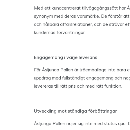
Med ett kundcentrerat tillvägagångssätt har Å
synonym med deras varumärke. De förstår att ex
och hållbara affärsrelationer, och de strävar ef
kundernas förväntningar.
Engagemang i varje leverans
För Åsljunga Pallen är träemballage inte bara e
uppdrag med fullständigt engagemang och noggr
levereras till rätt pris och med rätt funktion.
Utveckling mot ständiga förbättringar
Åsljunga Pallen nöjer sig inte med status quo. 