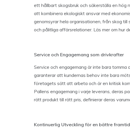
ett hållbart skogsbruk och säkerställa en hög n
att kombinera ekologiskt ansvar med ekonomi
genomsyrar hela organisationen, från skog till 
och pålitliga affärsrelationer. Läs mer om hur
Service och Engagemang som drivkrafter
Service och engagemang är inte bara tomma or
garanterar att kundernas behov inte bara möt
företagets sätt att arbeta och är en kritisk ko
Pallens engagemang i varje leverans, deras pass
rätt produkt till rätt pris, definierar deras va
Kontinuerlig Utveckling för en bättre framtid