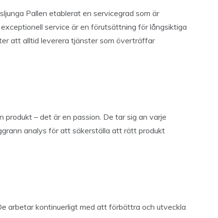
sljunga Pallen etablerat en servicegrad som är
ceptionell service är en förutsättning för långsiktiga
ter att alltid leverera tjänster som överträffar
n produkt – det är en passion. De tar sig an varje
ann analys för att säkerställa att rätt produkt
De arbetar kontinuerligt med att förbättra och utveckla