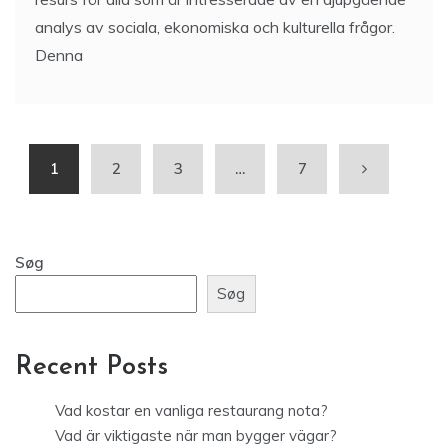
analys av sociala, ekonomiska och kulturella frågor.
Denna
1
2
3
…
7
Søg
Søg
Recent Posts
Vad kostar en vanliga restaurang nota?
Vad är viktigaste när man bygger vägar?