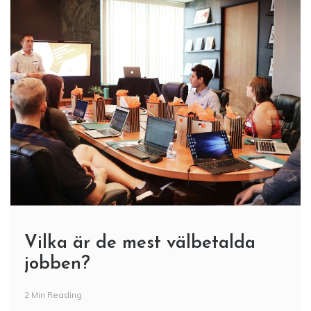
Vilka är de mest välbetalda
jobben?
2 Min Reading