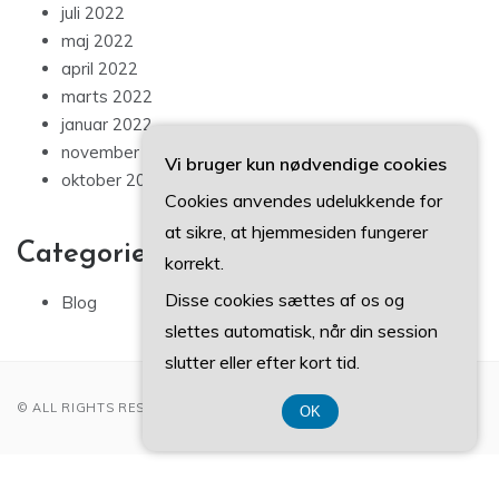
juli 2022
maj 2022
april 2022
marts 2022
januar 2022
november 2021
Vi bruger kun nødvendige cookies
oktober 2021
Cookies anvendes udelukkende for
at sikre, at hjemmesiden fungerer
Categories
korrekt.
Disse cookies sættes af os og
Blog
slettes automatisk, når din session
slutter eller efter kort tid.
© ALL RIGHTS RESERVED 2022
OK
Registreringsnummer 3740 7739