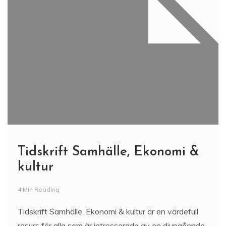
Tidskrift Samhälle, Ekonomi &
kultur
4 Min Reading
Tidskrift Samhälle, Ekonomi & kultur är en värdefull
resurs för alla som är intresserade av en djupgående