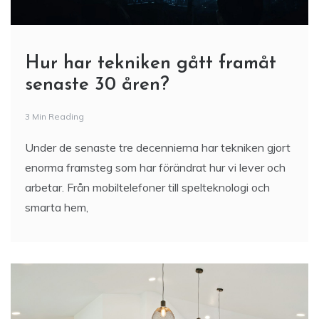
Hur har tekniken gått framåt
senaste 30 åren?
3 Min Reading
Under de senaste tre decennierna har tekniken gjort
enorma framsteg som har förändrat hur vi lever och
arbetar. Från mobiltelefoner till spelteknologi och
smarta hem,