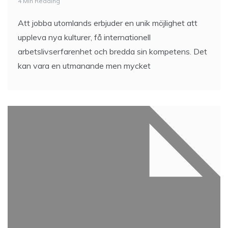
4 Min Reading
Att jobba utomlands erbjuder en unik möjlighet att
uppleva nya kulturer, få internationell
arbetslivserfarenhet och bredda sin kompetens. Det
kan vara en utmanande men mycket