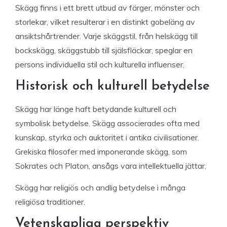
Skägg finns i ett brett utbud av färger, mönster och
storlekar, vilket resulterar i en distinkt gobeläng av
ansiktshårtrender. Varje skäggstil, från helskägg till
bockskägg, skäggstubb till själsfläckar, speglar en
persons individuella stil och kulturella influenser.
Historisk och kulturell betydelse
Skägg har länge haft betydande kulturell och
symbolisk betydelse. Skägg associerades ofta med
kunskap, styrka och auktoritet i antika civilisationer.
Grekiska filosofer med imponerande skägg, som
Sokrates och Platon, ansågs vara intellektuella jättar.
Skägg har religiös och andlig betydelse i många
religiösa traditioner.
Vetenskapliga perspektiv