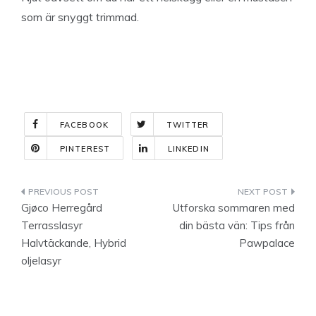
som är snyggt trimmad.
FACEBOOK
TWITTER
PINTEREST
LINKEDIN
Indlægsnavigation
Gjøco Herregård
Utforska sommaren med
Terrasslasyr
din bästa vän: Tips från
Halvtäckande, Hybrid
Pawpalace
oljelasyr