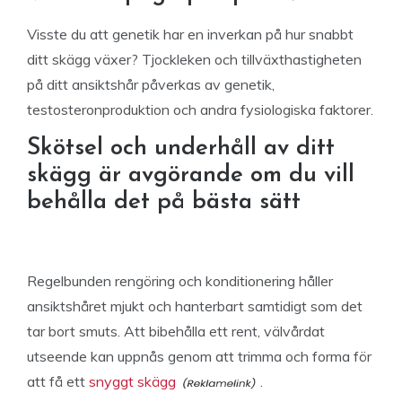
Visste du att genetik har en inverkan på hur snabbt
ditt skägg växer? Tjockleken och tillväxthastigheten
på ditt ansiktshår påverkas av genetik,
testosteronproduktion och andra fysiologiska faktorer.
Skötsel och underhåll av ditt
skägg är avgörande om du vill
behålla det på bästa sätt
Regelbunden rengöring och konditionering håller
ansiktshåret mjukt och hanterbart samtidigt som det
tar bort smuts. Att bibehålla ett rent, välvårdat
utseende kan uppnås genom att trimma och forma för
att få ett
snyggt skägg
.