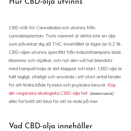
Hur CBD-olja utvinns
CBD står för Cannabidiol och utvinns från
cannabisplantan. Trots namnet är detta inte en olja
som påverkar dig då THC-innehållet är lägre än 0,2 %.
CBD-oljan utvinns specifikt från industrihampans blad,
blommor och stjälkar, och när den väl har blandats
med hampafröolja är det klappat och klart. CBD-olja är
fullt lagligt, ofarligt och används i ett stort antal länder
för att lindra både fysiska och psykiska besvär.
Köp
din veganska ekologiska CBD-olja här
eller fortsätt att läsa för att ta reda på mer.
Vad CBD-olja innehåller