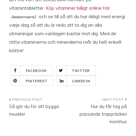
vitamintabletter.
Köp vitaminer billigt online här
och se till så att du har rikligt med energi
varje dag så att du är redo att ta dig an alla
utmaningar som vardagen kastar mot dig. Med de
rätta vitaminerna och mineralerna mår du helt enkelt
bättre!
FACEBOOK
TWITTER
PINTEREST
LINKEDIN
Indlægsnavigation
Så gör du för att bygga
Hur du får tag på
muskler
passande trappräcken
inomhus