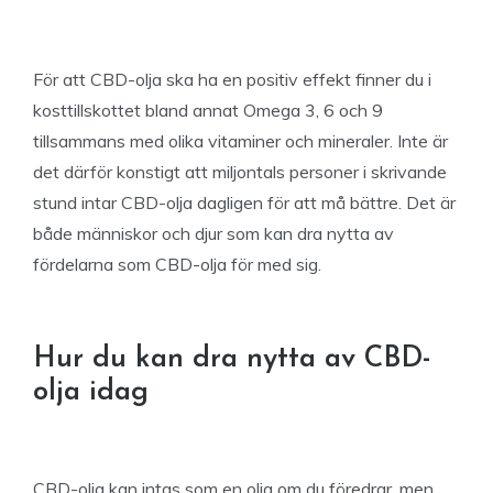
För att CBD-olja ska ha en positiv effekt finner du i
kosttillskottet bland annat Omega 3, 6 och 9
tillsammans med olika vitaminer och mineraler. Inte är
det därför konstigt att miljontals personer i skrivande
stund intar CBD-olja dagligen för att må bättre. Det är
både människor och djur som kan dra nytta av
fördelarna som CBD-olja för med sig.
Hur du kan dra nytta av CBD-
olja idag
CBD-olja kan intas som en olja om du föredrar, men