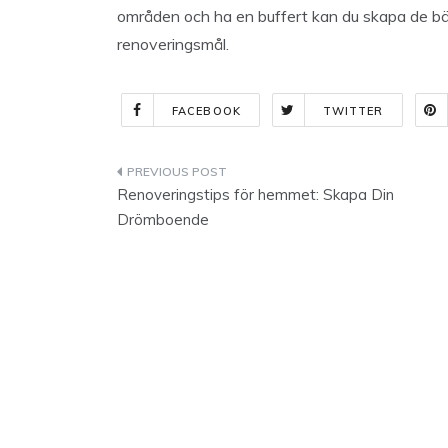
områden och ha en buffert kan du skapa de bäs
renoveringsmål.
FACEBOOK
TWITTER
Indlægsnavigation
Renoveringstips för hemmet: Skapa Din
Drömboende