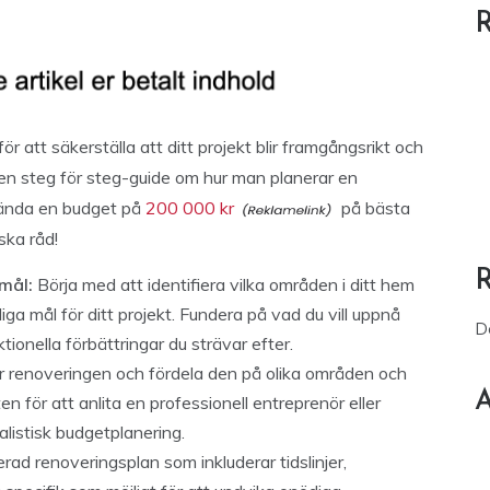
R
ör att säkerställa att ditt projekt blir framgångsrikt och
a en steg för steg-guide om hur man planerar en
vända en budget på
200 000 kr
på bästa
iska råd!
mål:
Börja med att identifiera vilka områden i ditt hem
a mål för ditt projekt. Fundera på vad du vill uppnå
D
tionella förbättringar du strävar efter.
 renoveringen och fördela den på olika områden och
A
för att anlita en professionell entreprenör eller
alistisk budgetplanering.
rad renoveringsplan som inkluderar tidslinjer,