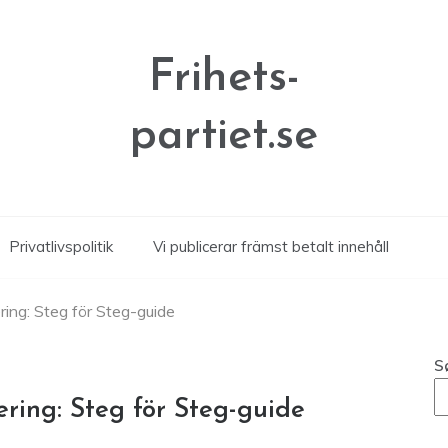
Frihets-
partiet.se
Privatlivspolitik
Vi publicerar främst betalt innehåll
ing: Steg för Steg-guide
S
ring: Steg för Steg-guide