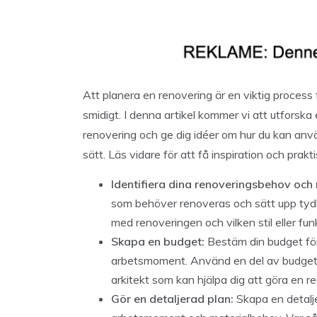
Att planera en renovering är en viktig process f
smidigt. I denna artikel kommer vi att utforsk
renovering och ge dig idéer om hur du kan an
sätt. Läs vidare för att få inspiration och prakt
Identifiera dina renoveringsbehov och 
som behöver renoveras och sätt upp tydlig
med renoveringen och vilken stil eller funk
Skapa en budget:
Bestäm din budget för
arbetsmoment. Använd en del av budgeten 
arkitekt som kan hjälpa dig att göra en re
Gör en detaljerad plan:
Skapa en detalje