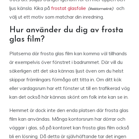
ljus känsla. Kika på
frostat glasfolie
och
välj ut ett motiv som matchar din inredning.
Hur använder du dig av frosta
glas film?
Platserna där frosta glas film kan komma väl tillhands
är exempelvis över fönstret i badrummet. Där vill du
säkerligen att det ska kännas ljust även om du helst
skippar främlingars förmåga att titta in. Om ditt kök
eller vardagsrum har ett fönster ut till en trafikerad väg
kan det också här kännas skönt om folk inte kan se in.
Hemmet är dock inte den enda platsen där frosta glas
film kan användas. Många kontorsrum har dörrar och
väggar i glas, så på kontoret kan frosta glas film också
bli en lösning. Då detta är självhäftande tar det ingen