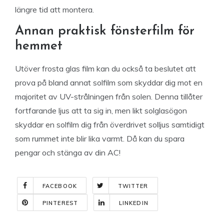
längre tid att montera.
Annan praktisk fönsterfilm för
hemmet
Utöver frosta glas film kan du också ta beslutet att
prova på bland annat solfilm som skyddar dig mot en
majoritet av UV-strålningen från solen. Denna tillåter
fortfarande ljus att ta sig in, men likt solglasögon
skyddar en solfilm dig från överdrivet solljus samtidigt
som rummet inte blir lika varmt. Då kan du spara
pengar och stänga av din AC!
FACEBOOK
TWITTER
PINTEREST
LINKEDIN