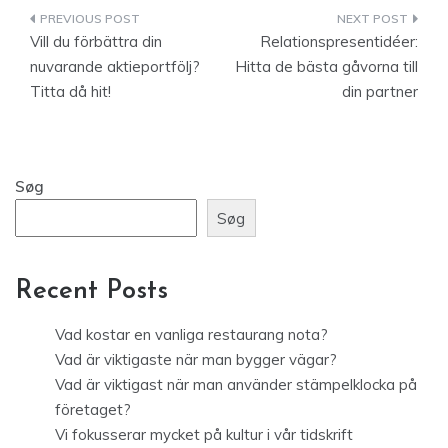
Indlægsnavigation
Vill du förbättra din
Relationspresentidéer:
nuvarande aktieportfölj?
Hitta de bästa gåvorna till
Titta då hit!
din partner
Søg
Søg
Recent Posts
Vad kostar en vanliga restaurang nota?
Vad är viktigaste när man bygger vägar?
Vad är viktigast när man använder stämpelklocka på
företaget?
Vi fokusserar mycket på kultur i vår tidskrift